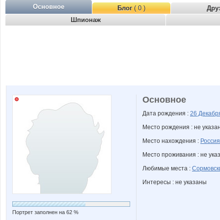
Основное
Блог
( 0 )
Дру
Шпионаж
Основное
Дата рождения :
26 Декаб
Место рождения : не указа
Место нахождения :
Россия
Место проживания : не ука
Любимые места :
Сормовск
Интересы : не указаны
Портрет заполнен на 62 %