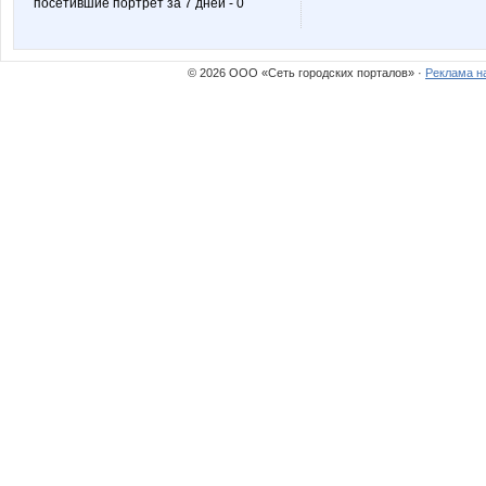
посетившие портрет за 7 дней - 0
© 2026 ООО «Сеть городских порталов» ·
Реклама н